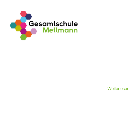
Weiterlese