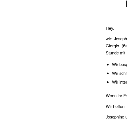
Hey,
wir: Joseph
Giorgio (6
Stunde mit 
Wir bes
Wir sch
Wir inte
Wenn ihr Fr
Wir hoffen,
Josephine u