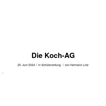
Die Koch-AG
/
/
25. Juni 2024
in
Schülerzeitung
von
Hermann Lotz
n