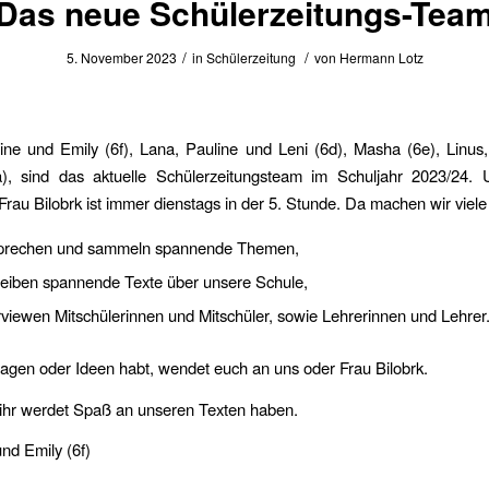
Das neue Schülerzeitungs-Tea
/
/
5. November 2023
in
Schülerzeitung
von
Hermann Lotz
ine und Emily (6f), Lana, Pauline und Leni (6d), Masha (6e), Linu
a), sind das aktuelle Schülerzeitungsteam im Schuljahr 2023/24.
Frau Bilobrk ist immer dienstags in der 5. Stunde. Da machen wir viele 
prechen und sammeln spannende Themen,
reiben spannende Texte über unsere Schule,
rviewen Mitschülerinnen und Mitschüler, sowie Lehrerinnen und Lehrer
agen oder Ideen habt, wendet euch an uns oder Frau Bilobrk.
 ihr werdet Spaß an unseren Texten haben.
nd Emily (6f)