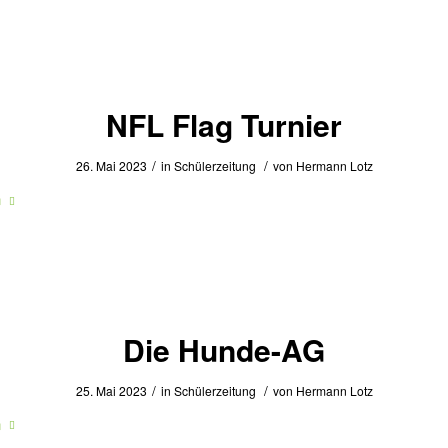
NFL Flag Turnier
/
/
26. Mai 2023
in
Schülerzeitung
von
Hermann Lotz
n
Die Hunde-AG
/
/
25. Mai 2023
in
Schülerzeitung
von
Hermann Lotz
n