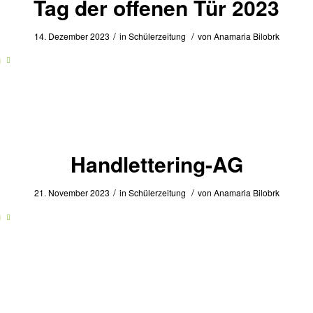
Tag der offenen Tür 2023
/
/
14. Dezember 2023
in
Schülerzeitung
von
Anamaria Bilobrk
n
Handlettering-AG
/
/
21. November 2023
in
Schülerzeitung
von
Anamaria Bilobrk
n