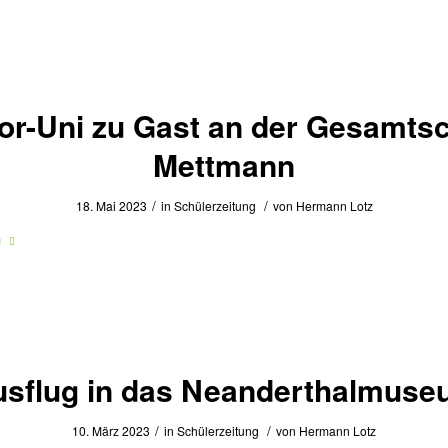
or-Uni zu Gast an der Gesamts
Mettmann
/
/
18. Mai 2023
in
Schülerzeitung
von
Hermann Lotz
n
sflug in das Neanderthalmus
/
/
10. März 2023
in
Schülerzeitung
von
Hermann Lotz