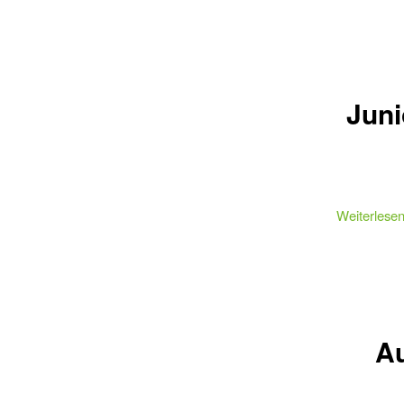
Juni
Weiterlese
Au