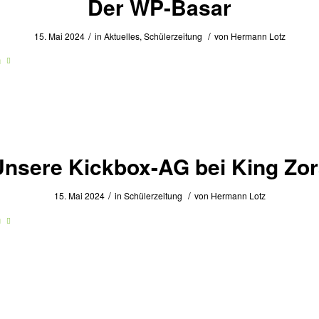
Der WP-Basar
/
/
15. Mai 2024
in
Aktuelles
,
Schülerzeitung
von
Hermann Lotz
n
nsere Kickbox-AG bei King Zo
/
/
15. Mai 2024
in
Schülerzeitung
von
Hermann Lotz
n