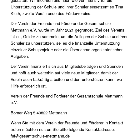
gestalten. Wir möchten uns nach wie vor intensiv für die
Unterstützung der Schule und ihrer Schüler einsetzen“ so Tina
Kluth, zweite Vorsitzende des Fördervereins.
Der Verein der Freunde und Förderer der Gesamtschule
Mettmann e.V. wurde im Jahr 2021 gegründet. Ziel des Vereins
ist es, Gelder zu sammeln, um die Anliegen der Schule und ihrer
Schüler zu unterstützen, sei es die finanzielle Unterstützung
einzelner Schulprojekte oder die Übernahme organisatorischer
Aufgaben.
Der Verein finanziert sich aus Mitgliedsbeiträgen und Spenden
und hofft auch weiterhin auf viele neue Mitglieder, damit der
Verein auch tatkräftig arbeiten und dort unterstützen kann, wo
Hilfe erforderlich ist.
Verein der Freunde und Förderer der Gesamtschule Mettmann
e.V.
Borner Weg 5 40822 Mettmann
Wenn Sie mit dem Verein der Freunde und Förderer in Kontakt
treten möchten nutzen Sie bitte folgende Kontaktadresse:
fuf@gesamtschule-mettmann.de