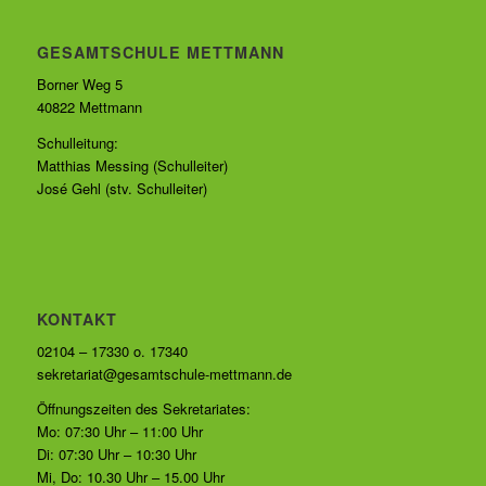
GESAMTSCHULE METTMANN
Borner Weg 5
40822 Mettmann
Schulleitung:
Matthias Messing (Schulleiter)
José Gehl (stv. Schulleiter)
KONTAKT
02104 – 17330 o. 17340
sekretariat@gesamtschule-mettmann.de
Öffnungszeiten des Sekretariates:
Mo: 07:30 Uhr – 11:00 Uhr
Di: 07:30 Uhr – 10:30 Uhr
Mi, Do: 10.30 Uhr – 15.00 Uhr