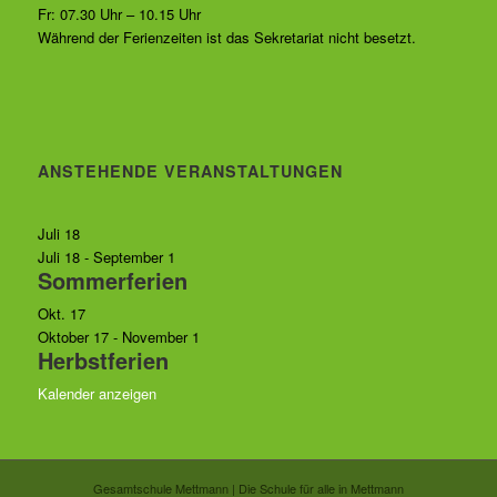
Fr: 07.30 Uhr – 10.15 Uhr
Während der Ferienzeiten ist das Sekretariat nicht besetzt.
ANSTEHENDE VERANSTALTUNGEN
Juli
18
Juli 18
-
September 1
Sommerferien
Okt.
17
Oktober 17
-
November 1
Herbstferien
Kalender anzeigen
Gesamtschule Mettmann | Die Schule für alle in Mettmann