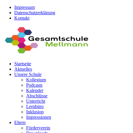
Impressum
Datenschutzerklärung
Kontakt
Startseite
Aktuelles
Unsere Schule
Kollegium
Podcasts
Kalender
Abschlüsse
Unterricht
Lernbüro
Inklusion
Impressionen
Eltern
Förderverein