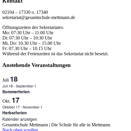
Kontakt
02104 – 17330 o. 17340
sekretariat@gesamtschule-mettmann.de
Öffnungszeiten des Sekretariates:
Mo: 07:30 Uhr – 11:00 Uhr
Di: 07:30 Uhr – 10:30 Uhr
Mi, Do: 10.30 Uhr – 15.00 Uhr
Fr: 07.30 Uhr – 10.15 Uhr
Während der Ferienzeiten ist das Sekretariat nicht besetzt.
Anstehende Veranstaltungen
18
Juli
Juli 18
-
September 1
Sommerferien
17
Okt.
Oktober 17
-
November 1
Herbstferien
Kalender anzeigen
Gesamtschule Mettmann | Die Schule für alle in Mettmann
Nach oben scrollen