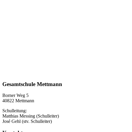
Gesamtschule Mettmann
Borner Weg 5
40822 Mettmann
Schulleitung:
Matthias Messing (Schulleiter)
José Gehl (stv. Schulleiter)