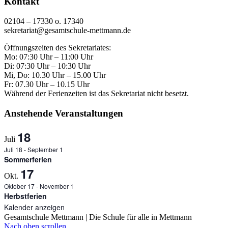
Kontakt
02104 – 17330 o. 17340
sekretariat@gesamtschule-mettmann.de
Öffnungszeiten des Sekretariates:
Mo: 07:30 Uhr – 11:00 Uhr
Di: 07:30 Uhr – 10:30 Uhr
Mi, Do: 10.30 Uhr – 15.00 Uhr
Fr: 07.30 Uhr – 10.15 Uhr
Während der Ferienzeiten ist das Sekretariat nicht besetzt.
Anstehende Veranstaltungen
18
Juli
Juli 18
-
September 1
Sommerferien
17
Okt.
Oktober 17
-
November 1
Herbstferien
Kalender anzeigen
Gesamtschule Mettmann | Die Schule für alle in Mettmann
Nach oben scrollen