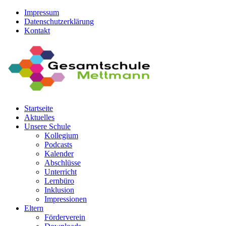
Impressum
Datenschutzerklärung
Kontakt
Startseite
Aktuelles
Unsere Schule
Kollegium
Podcasts
Kalender
Abschlüsse
Unterricht
Lernbüro
Inklusion
Impressionen
Eltern
Förderverein