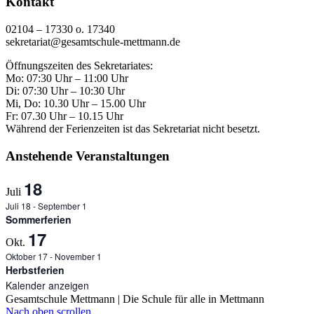
Kontakt
02104 – 17330 o. 17340
sekretariat@gesamtschule-mettmann.de
Öffnungszeiten des Sekretariates:
Mo: 07:30 Uhr – 11:00 Uhr
Di: 07:30 Uhr – 10:30 Uhr
Mi, Do: 10.30 Uhr – 15.00 Uhr
Fr: 07.30 Uhr – 10.15 Uhr
Während der Ferienzeiten ist das Sekretariat nicht besetzt.
Anstehende Veranstaltungen
18
Juli
Juli 18
-
September 1
Sommerferien
17
Okt.
Oktober 17
-
November 1
Herbstferien
Kalender anzeigen
Gesamtschule Mettmann | Die Schule für alle in Mettmann
Nach oben scrollen