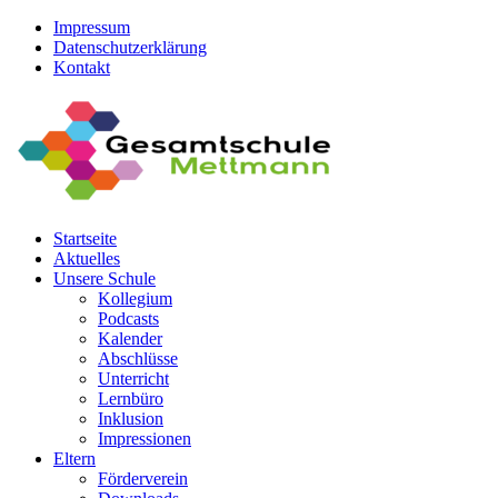
Impressum
Datenschutzerklärung
Kontakt
Startseite
Aktuelles
Unsere Schule
Kollegium
Podcasts
Kalender
Abschlüsse
Unterricht
Lernbüro
Inklusion
Impressionen
Eltern
Förderverein