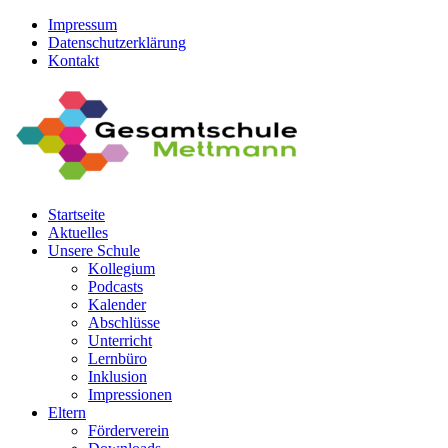
Impressum
Datenschutzerklärung
Kontakt
Startseite
Aktuelles
Unsere Schule
Kollegium
Podcasts
Kalender
Abschlüsse
Unterricht
Lernbüro
Inklusion
Impressionen
Eltern
Förderverein