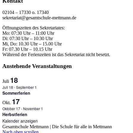
Kontakt
02104 – 17330 o. 17340
sekretariat@gesamtschule-mettmann.de
Öffnungszeiten des Sekretariates:
Mo: 07:30 Uhr – 11:00 Uhr
Di: 07:30 Uhr – 10:30 Uhr
Mi, Do: 10.30 Uhr – 15.00 Uhr
Fr: 07.30 Uhr – 10.15 Uhr
Während der Ferienzeiten ist das Sekretariat nicht besetzt.
Anstehende Veranstaltungen
18
Juli
Juli 18
-
September 1
Sommerferien
17
Okt.
Oktober 17
-
November 1
Herbstferien
Kalender anzeigen
Gesamtschule Mettmann | Die Schule für alle in Mettmann
Nach oben scrollen