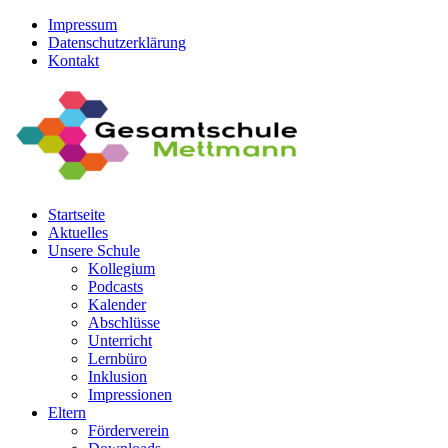
Impressum
Datenschutzerklärung
Kontakt
Startseite
Aktuelles
Unsere Schule
Kollegium
Podcasts
Kalender
Abschlüsse
Unterricht
Lernbüro
Inklusion
Impressionen
Eltern
Förderverein