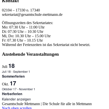
Kontakt
02104 – 17330 o. 17340
sekretariat@gesamtschule-mettmann.de
Öffnungszeiten des Sekretariates:
Mo: 07:30 Uhr – 11:00 Uhr
Di: 07:30 Uhr – 10:30 Uhr
Mi, Do: 10.30 Uhr – 15.00 Uhr
Fr: 07.30 Uhr – 10.15 Uhr
Während der Ferienzeiten ist das Sekretariat nicht besetzt.
Anstehende Veranstaltungen
18
Juli
Juli 18
-
September 1
Sommerferien
17
Okt.
Oktober 17
-
November 1
Herbstferien
Kalender anzeigen
Gesamtschule Mettmann | Die Schule für alle in Mettmann
Nach oben scrollen