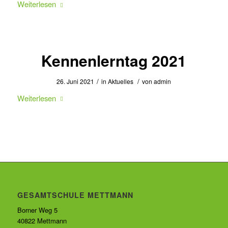
Weiterlesen
Kennenlerntag 2021
/
/
26. Juni 2021
in
Aktuelles
von
admin
Weiterlesen
GESAMTSCHULE METTMANN
Borner Weg 5
40822 Mettmann