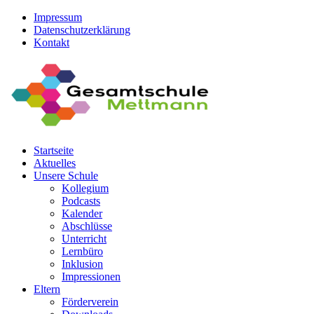
Impressum
Datenschutzerklärung
Kontakt
Startseite
Aktuelles
Unsere Schule
Kollegium
Podcasts
Kalender
Abschlüsse
Unterricht
Lernbüro
Inklusion
Impressionen
Eltern
Förderverein